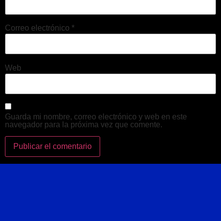
Correo electrónico
*
Web
Guarda mi nombre, correo electrónico y web en este
navegador para la próxima vez que comente.