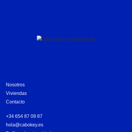
Nosotros
Viviendas
Contacto
+34 654 87 09 87
hola@cabokey.es