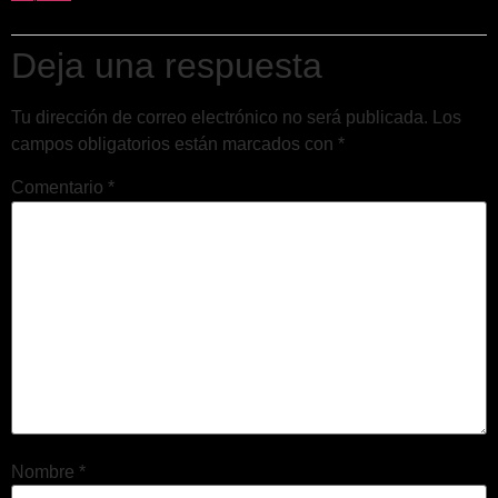
Deja una respuesta
Tu dirección de correo electrónico no será publicada.
Los
campos obligatorios están marcados con
*
Comentario
*
Nombre
*