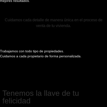
mejores resultados.
Cuidamos cada detalle de manera única en el proceso de
venta de tu vivienda.
Trabajamos con todo tipo de propiedades.
Cuidamos a
cada propietario de forma personalizada.
Tenemos la llave de tu
felicidad