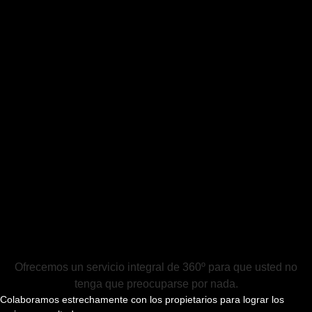
Ofrecemos un servicio integral de 360º para que usted no
tenga que preocuparse por nada.
Colaboramos estrechamente con los propietarios para lograr los